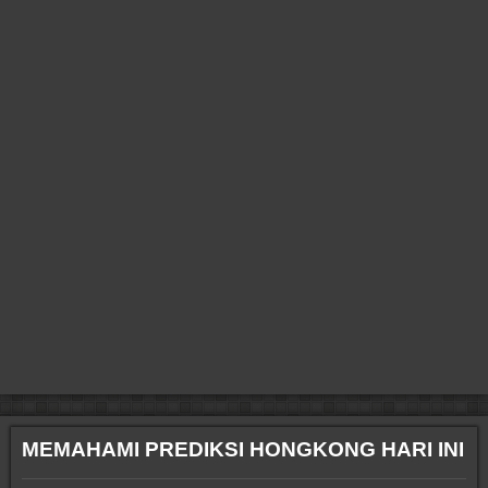
MEMAHAMI PREDIKSI HONGKONG HARI INI