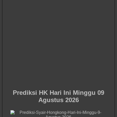
Prediksi HK Hari Ini Minggu 09
Agustus 2026